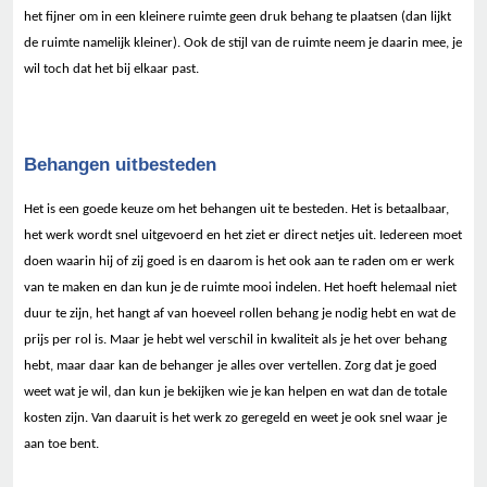
het fijner om in een kleinere ruimte geen druk behang te plaatsen (dan lijkt
de ruimte namelijk kleiner). Ook de stijl van de ruimte neem je daarin mee, je
wil toch dat het bij elkaar past.
Behangen uitbesteden
Het is een goede keuze om het behangen uit te besteden. Het is betaalbaar,
het werk wordt snel uitgevoerd en het ziet er direct netjes uit. Iedereen moet
doen waarin hij of zij goed is en daarom is het ook aan te raden om er werk
van te maken en dan kun je de ruimte mooi indelen. Het hoeft helemaal niet
duur te zijn, het hangt af van hoeveel rollen behang je nodig hebt en wat de
prijs per rol is. Maar je hebt wel verschil in kwaliteit als je het over behang
hebt, maar daar kan de behanger je alles over vertellen. Zorg dat je goed
weet wat je wil, dan kun je bekijken wie je kan helpen en wat dan de totale
kosten zijn. Van daaruit is het werk zo geregeld en weet je ook snel waar je
aan toe bent.