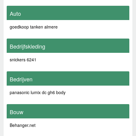
Auto
goedkoop tanken almere
Bedrijfskleding
snickers 6241
Bedrijven
panasonic lumix dc gh6 body
Bouw
Behanger.net