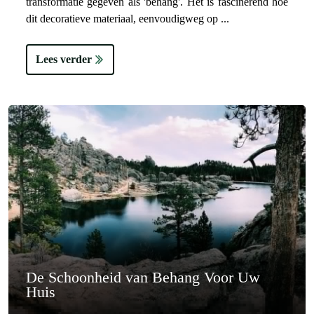
transformatie gegeven als 'behang'. Het is fascinerend hoe
dit decoratieve materiaal, eenvoudigweg op ...
Lees verder
De Schoonheid van Behang Voor Uw
Huis