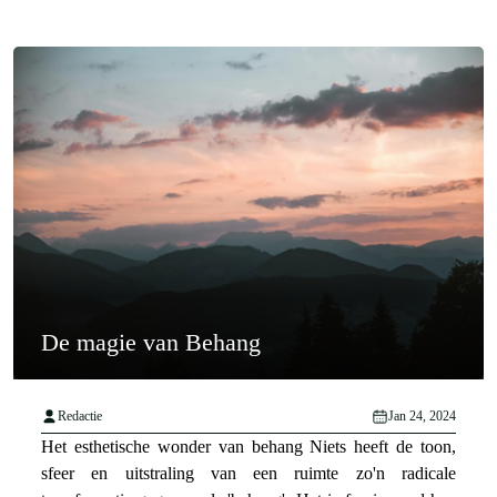
De magie van Behang
Redactie
Jan 24, 2024
Het esthetische wonder van behang Niets heeft de toon,
sfeer en uitstraling van een ruimte zo'n radicale