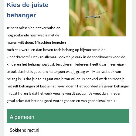
Kies de juiste
behanger
Je bent misschien net verhuisd en
nog zoekende naar wat je met de
muren wilt doen. Misschien beneden
toch stukwerk, en dan boven toch behang op bijvoorbeeld de
kinderkamers? Het kan allemaal, ook zie je vaak in de speelkamers voor de
kinderen het behang nog vaak terugkeren. Iedereen heeft daarin een eigen
smaak dus het is goed om na te gaan wat jij graag wil. Maar wat ook van
belang is, is dat je dan nagaat wat je zou willen. Is het veel werk en moet je
het zelf behangen of laat je het liever doen? Het voordeel als je een behanger
in gaat huren is dat het werk voor je wordt gedaan. Je weet dan in ieder
geval zeker dat het ook goed wordt gedaan en van goede kwaliteit is.
Algemeen
Sokkendirect.nl